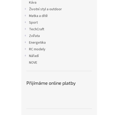
Káva
Životní styl a outdoor
Matka a dítě
Sport
TechCraft
Zvířata
Energetika
RC modely
Nářadí
NOVE
Přijímáme online platby