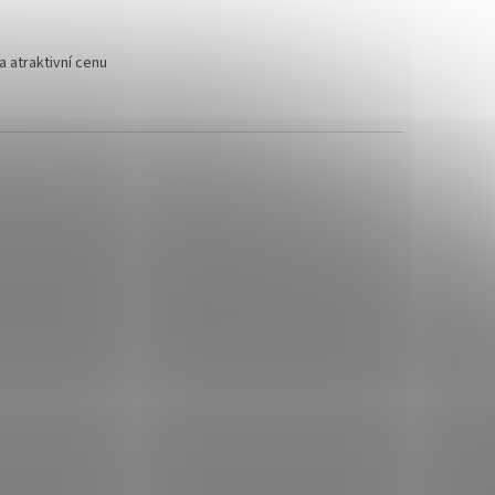
 atraktivní cenu