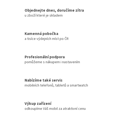
Objednejte dnes, doručíme zítra
u zboží které je skladem
Kamenná pobočka
a tisíce výdejních míst po ČR
Profesionální podpora
pomůžeme s nákupem i nastavením
Nabízíme také servis
mobilních telefonů, tabletů a smartwatch
Výkup zařízení
odkoupíme Váš mobil za atraktivní cenu