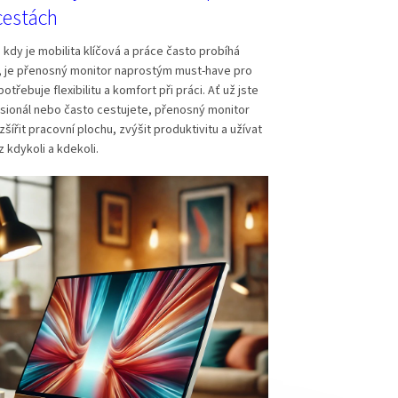
cestách
 kdy je mobilita klíčová a práce často probíhá
, je přenosný monitor naprostým must-have pro
třebuje flexibilitu a komfort při práci. Ať už jste
sionál nebo často cestujete, přenosný monitor
šířit pracovní plochu, zvýšit produktivitu a užívat
az kdykoli a kdekoli.