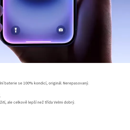
ní baterie se 100% kondicí, originál. Nerepasovaný.
.
tí, ale celkově lepší než třída Velmi dobrý.