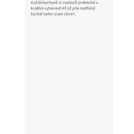
Každá kuchyně si zaslouží praktické a
kvalitní vybavení! Ať už jste nadšený
kuchař nebo si jen chcet...