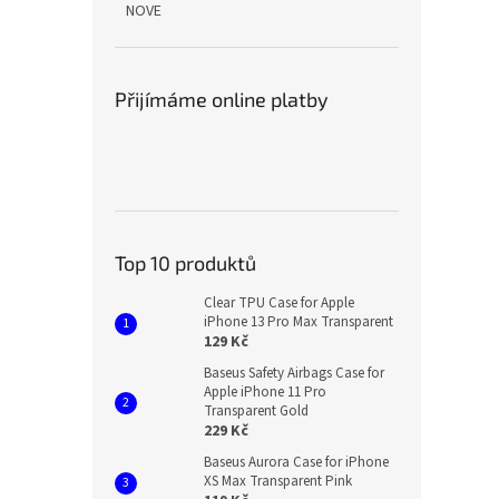
NOVE
Přijímáme online platby
Top 10 produktů
Clear TPU Case for Apple
iPhone 13 Pro Max Transparent
129 Kč
Baseus Safety Airbags Case for
Apple iPhone 11 Pro
Transparent Gold
229 Kč
Baseus Aurora Case for iPhone
XS Max Transparent Pink