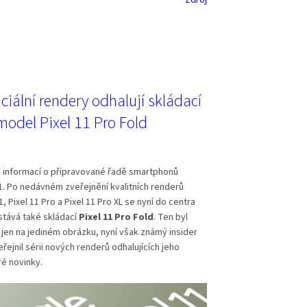
Zdroj
iciální rendery odhalují skládací
model Pixel 11 Pro Fold
y informací o připravované řadě smartphonů
1. Po nedávném zveřejnění kvalitních renderů
, Pixel 11 Pro a Pixel 11 Pro XL se nyní do centra
stává také skládací
Pixel 11 Pro Fold
. Ten byl
 jen na jediném obrázku, nyní však známý insider
řejnil sérii nových renderů odhalujících jeho
ré novinky.