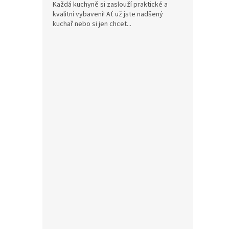
Každá kuchyně si zaslouží praktické a
kvalitní vybavení! Ať už jste nadšený
kuchař nebo si jen chcet...