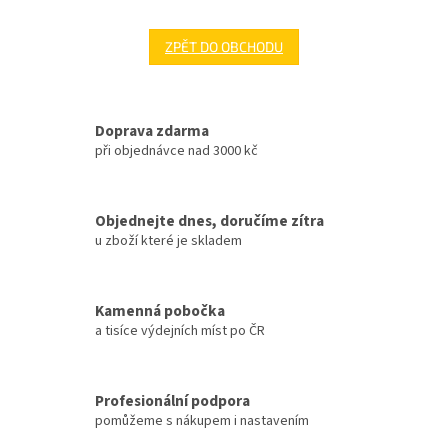
ZPĚT DO OBCHODU
Doprava zdarma
při objednávce nad 3000 kč
Objednejte dnes, doručíme zítra
u zboží které je skladem
Kamenná pobočka
a tisíce výdejních míst po ČR
Profesionální podpora
pomůžeme s nákupem i nastavením