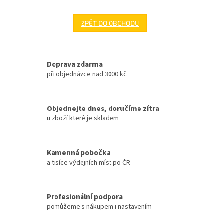
ZPĚT DO OBCHODU
Doprava zdarma
při objednávce nad 3000 kč
Objednejte dnes, doručíme zítra
u zboží které je skladem
Kamenná pobočka
a tisíce výdejních míst po ČR
Profesionální podpora
pomůžeme s nákupem i nastavením