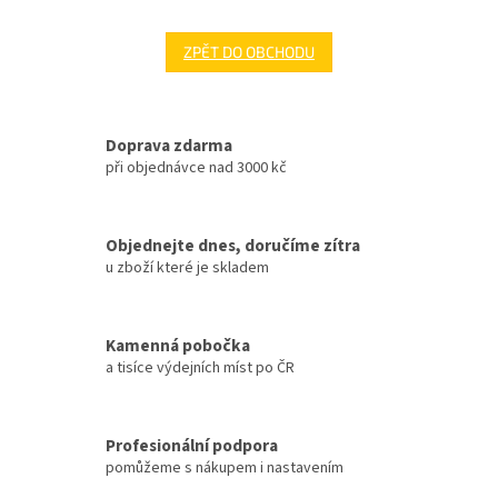
ZPĚT DO OBCHODU
Doprava zdarma
při objednávce nad 3000 kč
Objednejte dnes, doručíme zítra
u zboží které je skladem
Kamenná pobočka
a tisíce výdejních míst po ČR
Profesionální podpora
pomůžeme s nákupem i nastavením