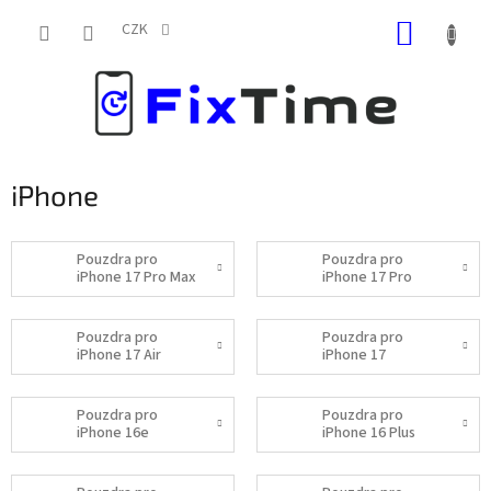
Přejít
NÁKUP
na
CZK
obsah
KOŠÍK
iPhone
Pouzdra pro
Pouzdra pro
iPhone 17 Pro Max
iPhone 17 Pro
Pouzdra pro
Pouzdra pro
iPhone 17 Air
iPhone 17
Pouzdra pro
Pouzdra pro
iPhone 16e
iPhone 16 Plus