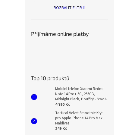
ROZBALIT FILTR
Přijímáme online platby
Top 10 produktů
Mobilní telefon Xiaomi Redmi
Note 14 Pro+ 5G, 256GB,
Midnight Black, Použitý - Stav A
4 790 Kč
Tactical Velvet Smoothie Kryt
pro Apple iPhone 14 Pro Max
Maldives
249 Kč