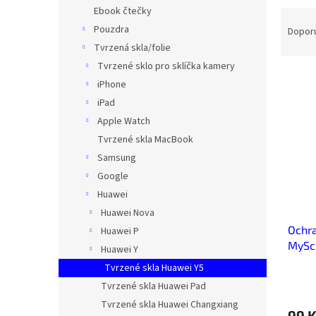
n
Ebook čtečky
Ř
e
a
Pouzdra
Dopor
l
z
Tvrzená skla/folie
e
Tvrzené sklo pro sklíčka kamery
V
n
iPhone
ý
í
iPad
p
p
Apple Watch
i
r
s
o
Tvrzené skla MacBook
p
d
Samsung
r
u
Google
o
k
Huawei
d
t
Huawei Nova
u
ů
Ochra
k
Huawei P
MySc
t
Huawei Y
ů
Tvrzené skla Huawei Y5
Tvrzené skla Huawei Pad
Tvrzené skla Huawei Changxiang
99 