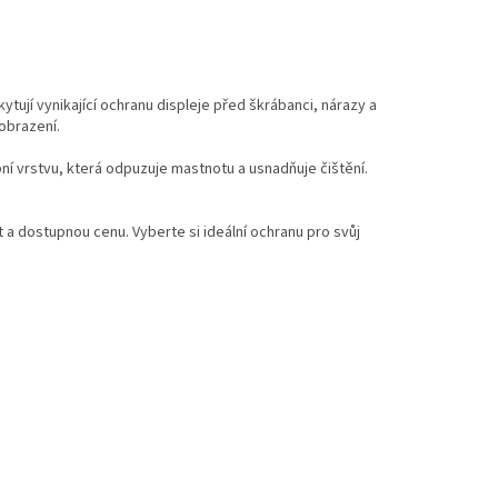
ytují vynikající ochranu displeje před škrábanci, nárazy a
obrazení.
ní vrstvu, která odpuzuje mastnotu a usnadňuje čištění.
t a dostupnou cenu. Vyberte si ideální ochranu pro svůj