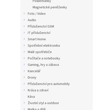
Powerbanky
Magnetické peněženky
Foto / Video
Audio
Příslušenství GSM
IT příslušenství
Smart Home
Spotřební elektronika
Malé spotřebiče
Počítače a notebooky
Gaming, hry a zábava
Kancelář
Drony
Příslušenství pro automobily
Krása a zdraví
Káva
Životní styl a outdoor
Matka a dítě