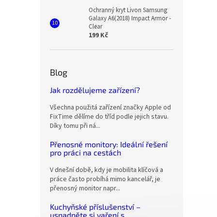
Ochranný kryt Livon Samsung
Galaxy A6(2018) Impact Armor -
Clear
199 Kč
Blog
Jak rozdělujeme zařízení?
Všechna použitá zařízení značky Apple od
FixTime dělíme do tříd podle jejich stavu.
Díky tomu při ná...
Přenosné monitory: Ideální řešení
pro práci na cestách
V dnešní době, kdy je mobilita klíčová a
práce často probíhá mimo kancelář, je
přenosný monitor napr...
Kuchyňské příslušenství –
usnadněte si vaření s