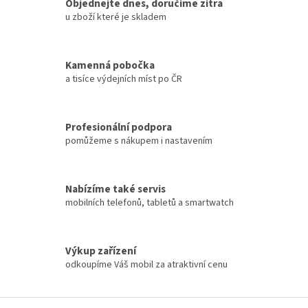
Objednejte dnes, doručíme zítra
u zboží které je skladem
Kamenná pobočka
a tisíce výdejních míst po ČR
Profesionální podpora
pomůžeme s nákupem i nastavením
Nabízíme také servis
mobilních telefonů, tabletů a smartwatch
Výkup zařízení
odkoupíme Váš mobil za atraktivní cenu
Z