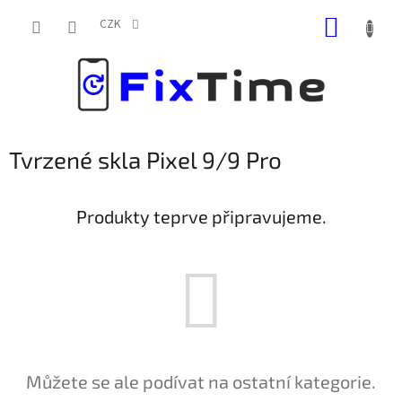
Přejít
NÁKUP
na
CZK
obsah
KOŠÍK
Tvrzené skla Pixel 9/9 Pro
Produkty teprve připravujeme.
Můžete se ale podívat na ostatní kategorie.