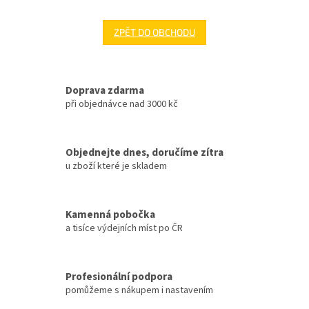
ZPĚT DO OBCHODU
Doprava zdarma
při objednávce nad 3000 kč
Objednejte dnes, doručíme zítra
u zboží které je skladem
Kamenná pobočka
a tisíce výdejních míst po ČR
Profesionální podpora
pomůžeme s nákupem i nastavením