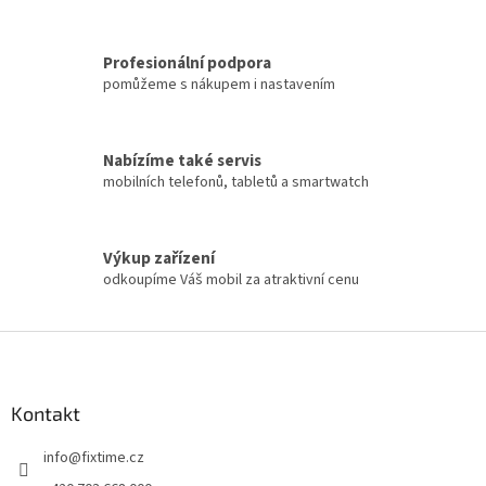
p
i
s
Profesionální podpora
u
pomůžeme s nákupem i nastavením
Nabízíme také servis
mobilních telefonů, tabletů a smartwatch
Výkup zařízení
odkoupíme Váš mobil za atraktivní cenu
Z
á
p
a
Kontakt
t
info
@
fixtime.cz
í