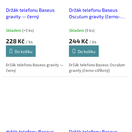
Držák telefonu Baseus
Držák telefonu Baseus
gravity — černý
Osculum gravity (černo-
stříbrný)
Skladem
(
>5 ks
)
Skladem
(
5 ks
)
228 Kč
244 Kč
/ ks
/ ks
Do košíku
Do košíku
Držák telefonu Baseus gravity —
Držák telefonu Baseus Osculum
černý
gravity (černo-stříbrný)
držák telefonu Baseus
Držák telefonu Baseus