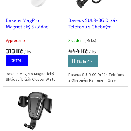
p
r
o
d
Baseus MagPro
Baseus SULR-0G Držák
u
Magnetický Skládací
Telefonu s Ohebným
k
Držák Cluster White
Ramenem Gray
t
Vyprodáno
Skladem
(
>5 ks
)
ů
313 Kč
444 Kč
/ ks
/ ks
DETAIL
Do košíku
Baseus MagPro Magnetický
Baseus SULR-0G Držák Telefonu
Skládací Držák Cluster White
s Ohebným Ramenem Gray