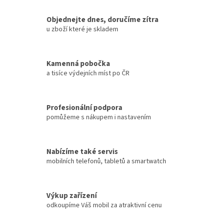
Objednejte dnes, doručíme zítra
u zboží které je skladem
Kamenná pobočka
a tisíce výdejních míst po ČR
Profesionální podpora
pomůžeme s nákupem i nastavením
Nabízíme také servis
mobilních telefonů, tabletů a smartwatch
Výkup zařízení
odkoupíme Váš mobil za atraktivní cenu