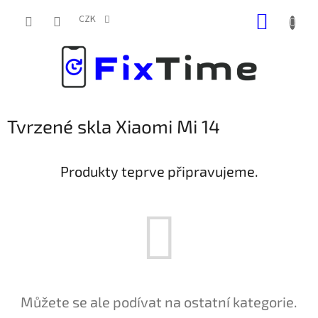
Přejít
NÁKUP
na
CZK
obsah
KOŠÍK
Tvrzené skla Xiaomi Mi 14
Produkty teprve připravujeme.
Můžete se ale podívat na ostatní kategorie.