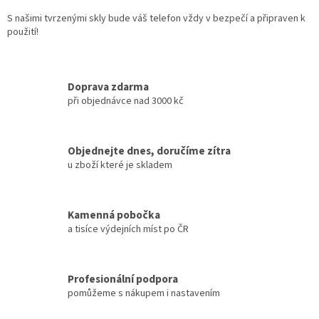
s
u
S našimi tvrzenými skly bude váš telefon vždy v bezpečí a připraven k
použití!
Doprava zdarma
při objednávce nad 3000 kč
Objednejte dnes, doručíme zítra
u zboží které je skladem
Kamenná pobočka
a tisíce výdejních míst po ČR
Profesionální podpora
pomůžeme s nákupem i nastavením