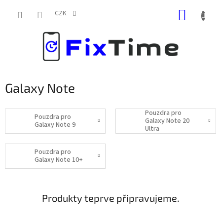
Přejít
NÁKUP
na
CZK
obsah
KOŠÍK
Galaxy Note
Pouzdra pro
Pouzdra pro
Galaxy Note 20
Galaxy Note 9
Ultra
Pouzdra pro
Galaxy Note 10+
Produkty teprve připravujeme.