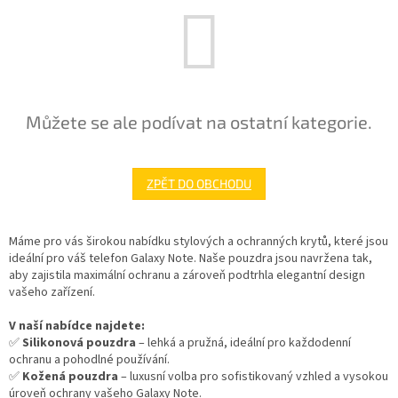
Můžete se ale podívat na ostatní kategorie.
ZPĚT DO OBCHODU
Máme pro vás širokou nabídku stylových a ochranných krytů, které jsou
ideální pro váš telefon Galaxy Note. Naše pouzdra jsou navržena tak,
aby zajistila maximální ochranu a zároveň podtrhla elegantní design
vašeho zařízení.
V naší nabídce najdete:
✅
Silikonová pouzdra
– lehká a pružná, ideální pro každodenní
ochranu a pohodlné používání.
✅
Kožená pouzdra
– luxusní volba pro sofistikovaný vzhled a vysokou
úroveň ochrany vašeho Galaxy Note.