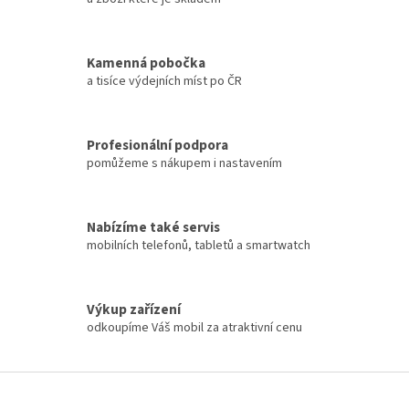
Kamenná pobočka
a tisíce výdejních míst po ČR
Profesionální podpora
pomůžeme s nákupem i nastavením
Nabízíme také servis
mobilních telefonů, tabletů a smartwatch
Výkup zařízení
odkoupíme Váš mobil za atraktivní cenu
Z
á