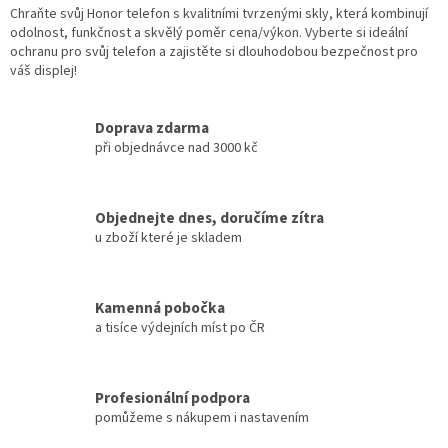
Chraňte svůj Honor telefon s kvalitními tvrzenými skly, která kombinují
odolnost, funkčnost a skvělý poměr cena/výkon. Vyberte si ideální
ochranu pro svůj telefon a zajistěte si dlouhodobou bezpečnost pro
váš displej!
Doprava zdarma
při objednávce nad 3000 kč
Objednejte dnes, doručíme zítra
u zboží které je skladem
Kamenná pobočka
a tisíce výdejních míst po ČR
Profesionální podpora
pomůžeme s nákupem i nastavením