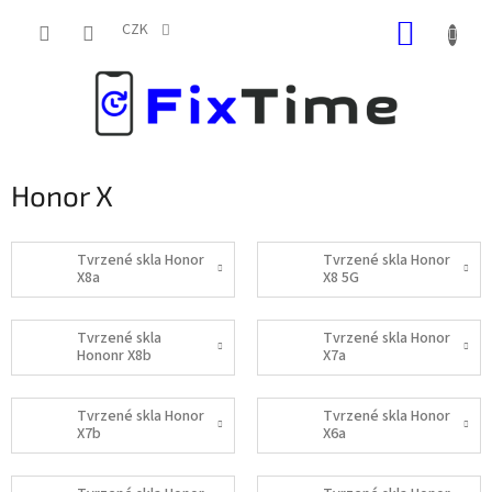
Přejít
NÁKUP
na
CZK
obsah
KOŠÍK
Honor X
Tvrzené skla Honor
Tvrzené skla Honor
X8a
X8 5G
Tvrzené skla
Tvrzené skla Honor
Hononr X8b
X7a
Tvrzené skla Honor
Tvrzené skla Honor
X7b
X6a