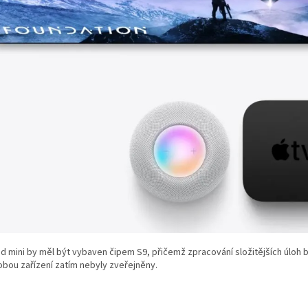
mini by měl být vybaven čipem S9, přičemž zpracování složitějších úloh 
bou zařízení zatím nebyly zveřejněny.