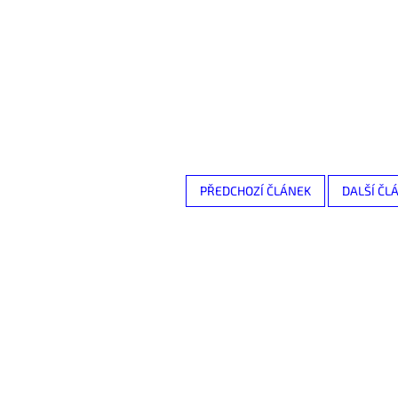
PŘEDCHOZÍ ČLÁNEK
DALŠÍ ČL