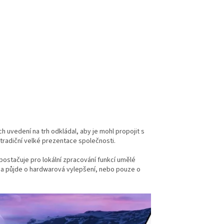
ch uvedení na trh odkládal, aby je mohl propojit s
tradiční velké prezentace společnosti.
ostačuje pro lokální zpracování funkcí umělé
zda půjde o hardwarová vylepšení, nebo pouze o