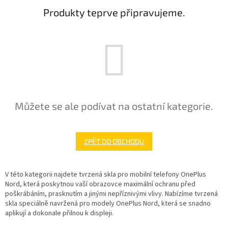
Produkty teprve připravujeme.
Můžete se ale podívat na ostatní kategorie.
ZPĚT DO OBCHODU
V této kategorii najdete tvrzená skla pro mobilní telefony OnePlus
Nord, která poskytnou vaší obrazovce maximální ochranu před
poškrábáním, prasknutím a jinými nepříznivými vlivy. Nabízíme tvrzená
skla speciálně navržená pro modely OnePlus Nord, která se snadno
aplikují a dokonale přilnou k displeji.