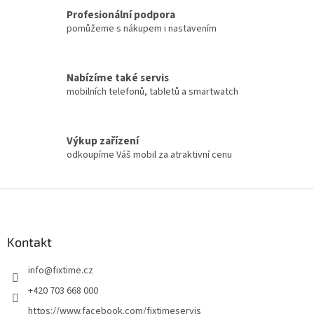
Profesionální podpora
pomůžeme s nákupem i nastavením
Nabízíme také servis
mobilních telefonů, tabletů a smartwatch
Výkup zařízení
odkoupíme Váš mobil za atraktivní cenu
Z
á
p
a
Kontakt
t
info
@
fixtime.cz
í
+420 703 668 000
https://www.facebook.com/fixtimeservis