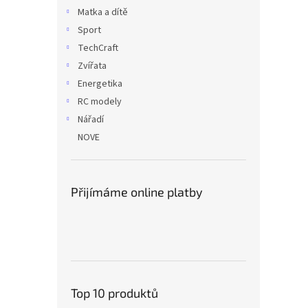
Matka a dítě
Sport
TechCraft
Zvířata
Energetika
RC modely
Nářadí
NOVE
Přijímáme online platby
Top 10 produktů