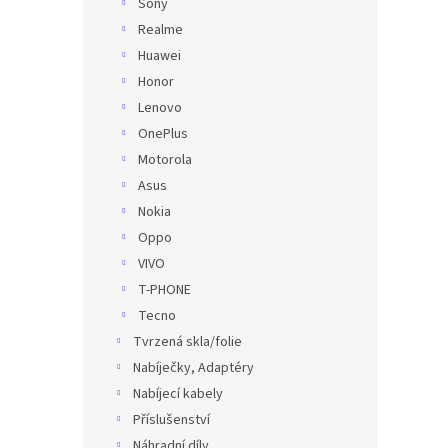
Sony
Realme
Huawei
Honor
Lenovo
OnePlus
Motorola
Asus
Nokia
Oppo
VIVO
T-PHONE
Tecno
Tvrzená skla/folie
Nabíječky, Adaptéry
Nabíjecí kabely
Příslušenství
Náhradní díly