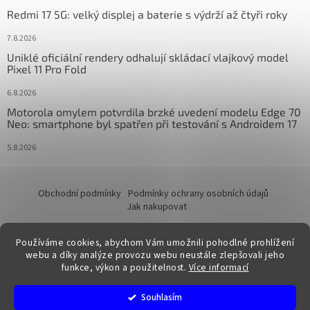
Redmi 17 5G: velký displej a baterie s výdrží až čtyři roky
7.8.2026
Uniklé oficiální rendery odhalují skládací vlajkový model
Pixel 11 Pro Fold
6.8.2026
Motorola omylem potvrdila brzké uvedení modelu Edge 70
Neo: smartphone byl spatřen při testování s Androidem 17
5.8.2026
Obchodní podmínky
Podmínky ochrany osobních údajů
Jak nakupovat
Používáme cookies, abychom Vám umožnili pohodlné prohlížení
webu a díky analýze provozu webu neustále zlepšovali jeho
funkce, výkon a použitelnost.
Více informací
Vytvořil Shoptet
Souhlasím