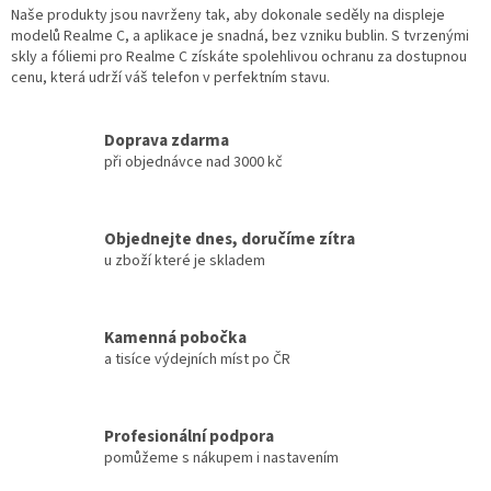
Naše produkty jsou navrženy tak, aby dokonale seděly na displeje
modelů Realme C, a aplikace je snadná, bez vzniku bublin. S tvrzenými
skly a fóliemi pro Realme C získáte spolehlivou ochranu za dostupnou
cenu, která udrží váš telefon v perfektním stavu.
Doprava zdarma
při objednávce nad 3000 kč
Objednejte dnes, doručíme zítra
u zboží které je skladem
Kamenná pobočka
a tisíce výdejních míst po ČR
Profesionální podpora
pomůžeme s nákupem i nastavením