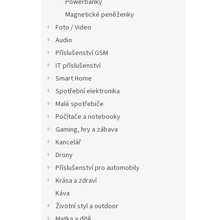
Powerbanky
Magnetické peněženky
Foto / Video
Audio
Příslušenství GSM
IT příslušenství
Smart Home
Spotřební elektronika
Malé spotřebiče
Počítače a notebooky
Gaming, hry a zábava
Kancelář
Drony
Příslušenství pro automobily
Krása a zdraví
Káva
Životní styl a outdoor
Matka a dítě