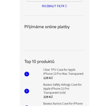
ROZBALIT FILTR
Přijímáme online platby
Top 10 produktů
Clear TPU Case for Apple
iPhone 13 Pro Max Transparent
129 Kč
Baseus Safety Airbags Case for
Apple iPhone 11 Pro
Transparent Gold
229 Kč
Baseus Aurora Case for iPhone