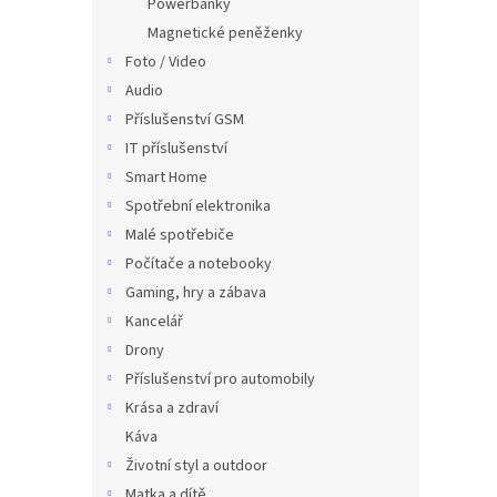
Powerbanky
Magnetické peněženky
Foto / Video
Audio
Příslušenství GSM
IT příslušenství
Smart Home
Spotřební elektronika
Malé spotřebiče
Počítače a notebooky
Gaming, hry a zábava
Kancelář
Drony
Příslušenství pro automobily
Krása a zdraví
Káva
Životní styl a outdoor
Matka a dítě