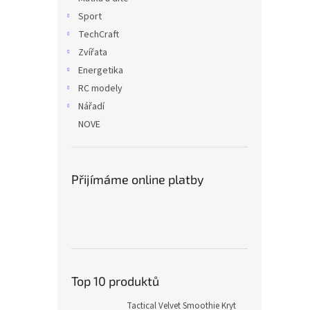
Sport
TechCraft
Zvířata
Energetika
RC modely
Nářadí
NOVE
Přijímáme online platby
Top 10 produktů
Tactical Velvet Smoothie Kryt