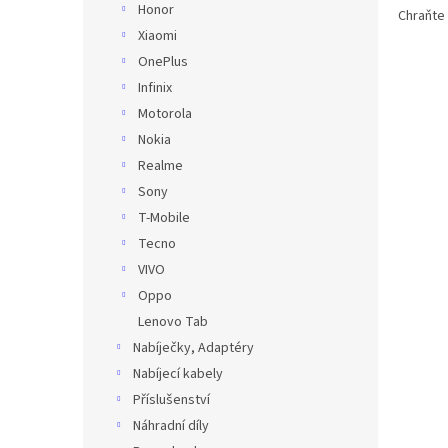
Honor
Chraňte 
Xiaomi
OnePlus
Infinix
Motorola
Nokia
Realme
Sony
T-Mobile
Tecno
VIVO
Oppo
Lenovo Tab
Nabíječky, Adaptéry
Nabíjecí kabely
Příslušenství
Náhradní díly