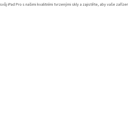
svůj iPad Pro s našimi kvalitními tvrzenými skly a zajistěte, aby vaše zaříze