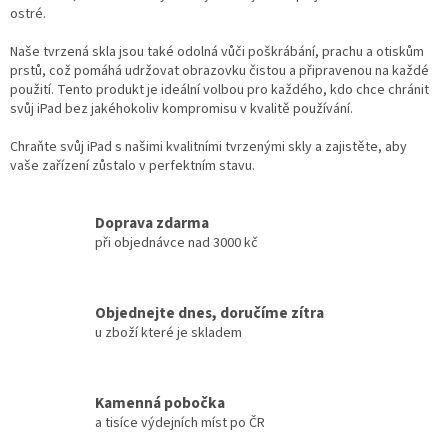
ostré.
Naše tvrzená skla jsou také odolná vůči poškrábání, prachu a otiskům
prstů, což pomáhá udržovat obrazovku čistou a připravenou na každé
použití. Tento produkt je ideální volbou pro každého, kdo chce chránit
svůj iPad bez jakéhokoliv kompromisu v kvalitě používání.
Chraňte svůj iPad s našimi kvalitními tvrzenými skly a zajistěte, aby
vaše zařízení zůstalo v perfektním stavu.
Doprava zdarma
při objednávce nad 3000 kč
Objednejte dnes, doručíme zítra
u zboží které je skladem
Kamenná pobočka
a tisíce výdejních míst po ČR