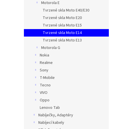
Motorola E
Tvrzené skla Moto E40/E30
Tvrzené skla Moto E20
Tvrzené skla Moto E15
Tvrzené skla Moto E14
Tvrzené skla Moto E13
Motorola G
Nokia
Realme
Sony
T-Mobile
Tecno
VIVO
Oppo
Lenovo Tab
Nabíječky, Adaptéry
Nabíjecí kabely