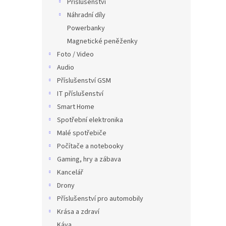
Příslušenství
Náhradní díly
Powerbanky
Magnetické peněženky
Foto / Video
Audio
Příslušenství GSM
IT příslušenství
Smart Home
Spotřební elektronika
Malé spotřebiče
Počítače a notebooky
Gaming, hry a zábava
Kancelář
Drony
Příslušenství pro automobily
Krása a zdraví
Káva