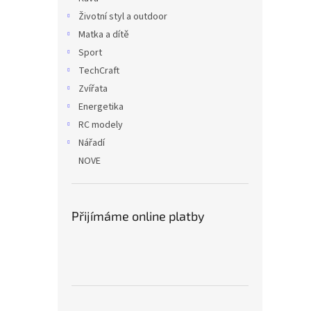
Životní styl a outdoor
Matka a dítě
Sport
TechCraft
Zvířata
Energetika
RC modely
Nářadí
NOVE
Přijímáme online platby