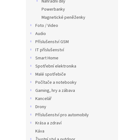
Náhradní díly
Powerbanky
Magnetické peněženky
Foto / Video
Audio
Příslušenství GSM
IT příslušenství
Smart Home
Spotřební elektronika
Malé spotřebiče
Počítače a notebooky
Gaming, hry a zábava
Kancelář
Drony
Příslušenství pro automobily
Krása a zdraví
Káva
Životní styl a outdoor