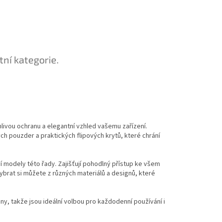
tní kategorie.
livou ochranu a elegantní vzhled vašemu zařízení.
ch pouzder a praktických flipových krytů, které chrání
í modely této řady. Zajišťují pohodlný přístup ke všem
brat si můžete z různých materiálů a designů, které
y, takže jsou ideální volbou pro každodenní používání i