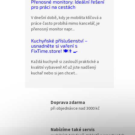
Přenosné monitory: Ideální řešení
pro práci na cestách
V dnešní době, kdy je mobilita klíčová a
práce často probíhá mimo kancelář, je
přenosný monitor napr...
Kuchyňské příslušenství –
usnadněte si vaření s
FixTime.store! 🍽️👨‍🍳
Každá kuchyně si zaslouží praktické a
kvalitní vybavení! Ať už jste nadšený
kuchař nebo si jen chcet...
Doprava zdarma
při objednávce nad 3000 kč
Nabízíme také servis