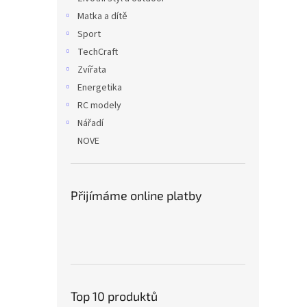
Matka a dítě
Sport
TechCraft
Zvířata
Energetika
RC modely
Nářadí
NOVE
Přijímáme online platby
Top 10 produktů