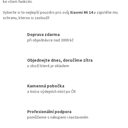
ke všem funkcím.
Vyberte si to nejlepší pouzdro pro svůj
Xiaomi Mi 14
a zajistěte mu
ochranu, kterou si zaslouží!
Doprava zdarma
při objednávce nad 3000 kč
Objednejte dnes, doručíme zítra
u zboží které je skladem
Kamenná pobočka
a tisíce výdejních míst po ČR
Profesionální podpora
pomůžeme s nákupem i nastavením