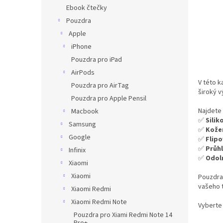
n
Ebook čtečky
e
Pouzdra
l
Apple
iPhone
Pouzdra pro iPad
AirPods
V této k
Pouzdra pro AirTag
široký 
Pouzdra pro Apple Pensil
Najdete
Macbook
✅
Sili
Samsung
✅
Kože
Google
✅
Flip
✅
Průh
Infinix
✅
Odol
Xiaomi
Xiaomi
Pouzdra
vašeho t
Xiaomi Redmi
Xiaomi Redmi Note
Vyberte 
Pouzdra pro Xiami Redmi Note 14