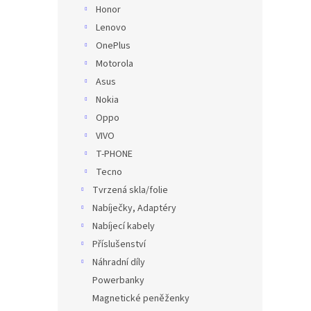
Honor
Lenovo
OnePlus
Motorola
Asus
Nokia
Oppo
VIVO
T-PHONE
Tecno
Tvrzená skla/folie
Nabíječky, Adaptéry
Nabíjecí kabely
Příslušenství
Náhradní díly
Powerbanky
Magnetické peněženky