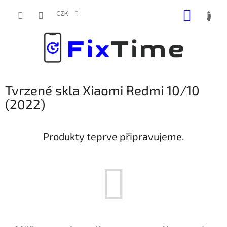
Přejít
NÁKUP
na
CZK
obsah
KOŠÍK
Tvrzené skla Xiaomi Redmi 10/10
(2022)
Produkty teprve připravujeme.