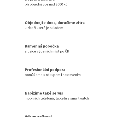
při objednávce nad 3000 kč
Objednejte dnes, doručíme zítra
u zboží které je skladem
Kamenná pobočka
a tisíce výdejních míst po ČR
Profesionální podpora
pomůžeme s nákupem i nastavením
Nabízíme také servis
mobilních telefonů, tabletů a smartwatch
Výkup zařízení