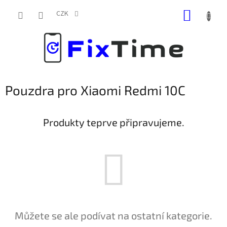
Přejít
NÁKUP
na
CZK
obsah
KOŠÍK
Pouzdra pro Xiaomi Redmi 10C
Produkty teprve připravujeme.
Můžete se ale podívat na ostatní kategorie.