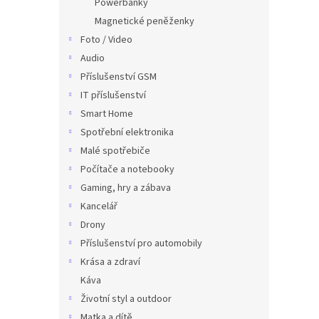
Powerbanky
Magnetické peněženky
Foto / Video
Audio
Příslušenství GSM
IT příslušenství
Smart Home
Spotřební elektronika
Malé spotřebiče
Počítače a notebooky
Gaming, hry a zábava
Kancelář
Drony
Příslušenství pro automobily
Krása a zdraví
Káva
Životní styl a outdoor
Matka a dítě