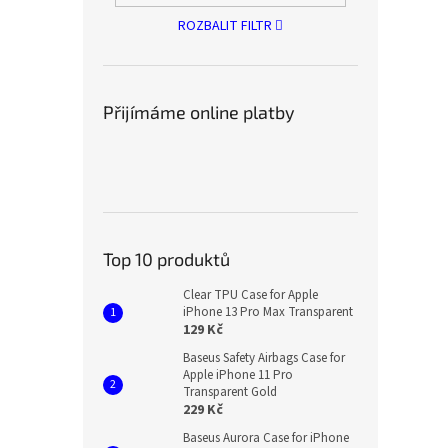
ROZBALIT FILTR
Přijímáme online platby
Top 10 produktů
Clear TPU Case for Apple
iPhone 13 Pro Max Transparent
129 Kč
Baseus Safety Airbags Case for
Apple iPhone 11 Pro
Transparent Gold
229 Kč
Baseus Aurora Case for iPhone