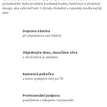
požadavkům. Naše produkty kombinují kvalitu, funkčnost a atraktivní
design, aby vaše AirPods 3 zůstaly chráněné a vypadaly skvěle každý
den!
Doprava zdarma
při objednávce nad 3000 kč
Objednejte dnes, doručíme zítra
u zboží které je skladem
Kamenná pobočka
a tisíce výdejních míst po ČR
Profesionální podpora
pomůžeme s nákupem i nastavením