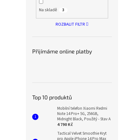
Na skladě
3
ROZBALIT FILTR
Přijímáme online platby
Top 10 produktů
Mobilní telefon Xiaomi Redmi
Note 14 Pro+ 5G, 256GB,
Midnight Black, Použitý - Stav A
4 790 Kč
Tactical Velvet Smoothie Kryt
pro Apple iPhone 14 Pro Max