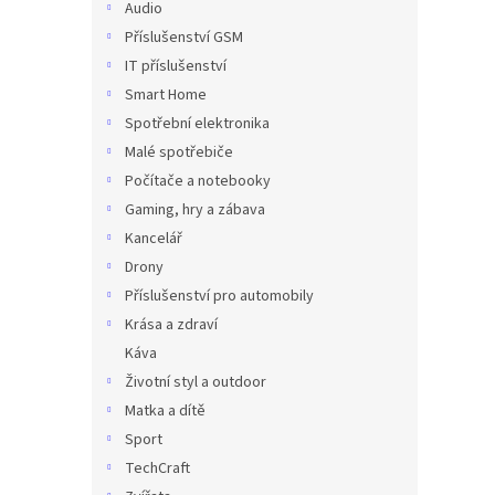
Audio
Příslušenství GSM
IT příslušenství
Smart Home
Spotřební elektronika
Malé spotřebiče
Počítače a notebooky
Gaming, hry a zábava
Kancelář
Drony
Příslušenství pro automobily
Krása a zdraví
Káva
Životní styl a outdoor
Matka a dítě
Sport
TechCraft