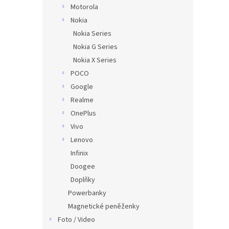
Motorola
Nokia
Nokia Series
Nokia G Series
Nokia X Series
POCO
Google
Realme
OnePlus
Vivo
Lenovo
Infinix
Doogee
Doplňky
Powerbanky
Magnetické peněženky
Foto / Video