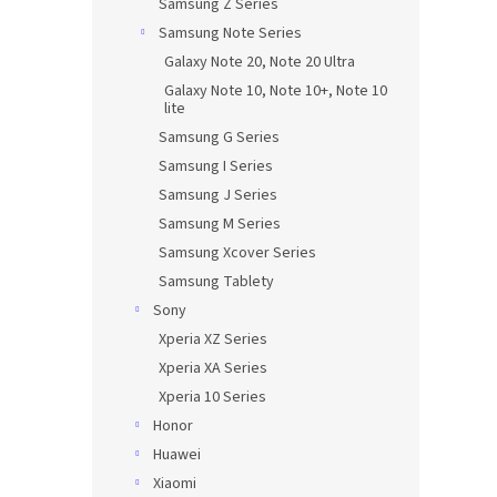
Samsung Z Series
Samsung Note Series
Galaxy Note 20, Note 20 Ultra
Galaxy Note 10, Note 10+, Note 10
lite
Samsung G Series
Samsung I Series
Samsung J Series
Samsung M Series
Samsung Xcover Series
Samsung Tablety
Sony
Xperia XZ Series
Xperia XA Series
Xperia 10 Series
Honor
Huawei
Xiaomi