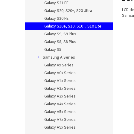
Galaxy S21 FE
LCD di
Galaxy S20, S20+, S20 Ultra
Samsun
Galaxy S20 FE
Galaxy S10e, S10, S10+, S10 Lite
Galaxy S9, S9 Plus
Galaxy S8, S8 Plus
Galaxy S5
Samsung A Series
Galaxy Ax Series
Galaxy A0x Series
Galaxy A1x Series
Galaxy A2x Series
Galaxy A3x Series
Galaxy A4x Series
Galaxy A5x Series
Galaxy A7x Series
Galaxy A9x Series