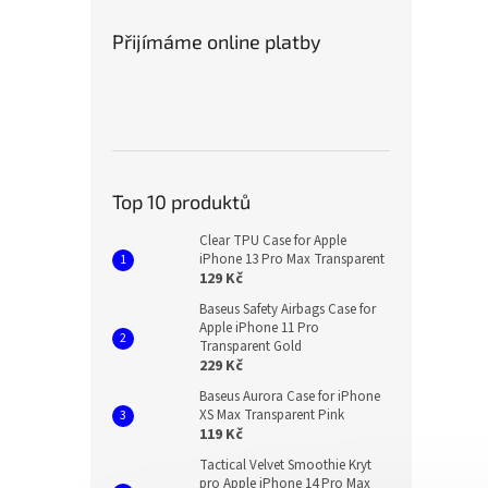
Přijímáme online platby
Top 10 produktů
Clear TPU Case for Apple
iPhone 13 Pro Max Transparent
129 Kč
Baseus Safety Airbags Case for
Apple iPhone 11 Pro
Transparent Gold
229 Kč
Baseus Aurora Case for iPhone
XS Max Transparent Pink
119 Kč
Tactical Velvet Smoothie Kryt
pro Apple iPhone 14 Pro Max