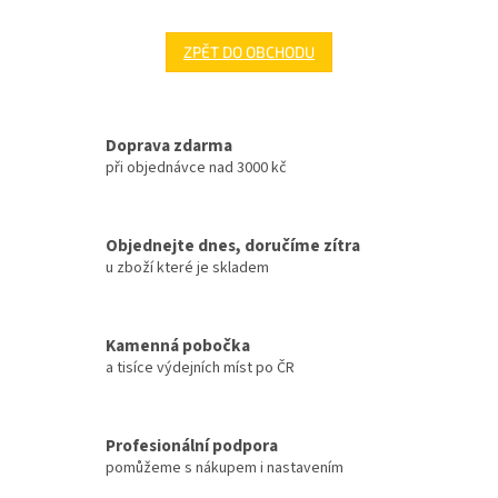
ZPĚT DO OBCHODU
Doprava zdarma
při objednávce nad 3000 kč
Objednejte dnes, doručíme zítra
u zboží které je skladem
Kamenná pobočka
a tisíce výdejních míst po ČR
Profesionální podpora
pomůžeme s nákupem i nastavením