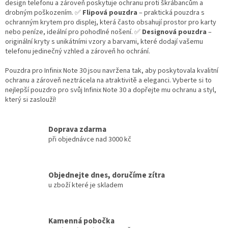
design telefonu a zároveň poskytuje ochranu proti škrábancům a
drobným poškozením. ✅
Flipová pouzdra
– praktická pouzdra s
ochranným krytem pro displej, která často obsahují prostor pro karty
nebo peníze, ideální pro pohodlné nošení. ✅
Designová pouzdra
–
originální kryty s unikátními vzory a barvami, které dodají vašemu
telefonu jedinečný vzhled a zároveň ho ochrání.
Pouzdra pro Infinix Note 30 jsou navržena tak, aby poskytovala kvalitní
ochranu a zároveň neztrácela na atraktivitě a eleganci. Vyberte si to
nejlepší pouzdro pro svůj Infinix Note 30 a dopřejte mu ochranu a styl,
který si zaslouží!
Doprava zdarma
při objednávce nad 3000 kč
Objednejte dnes, doručíme zítra
u zboží které je skladem
Kamenná pobočka