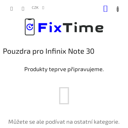
Přejít
NÁKUP
na
CZK
obsah
KOŠÍK
Pouzdra pro Infinix Note 30
Produkty teprve připravujeme.
Můžete se ale podívat na ostatní kategorie.