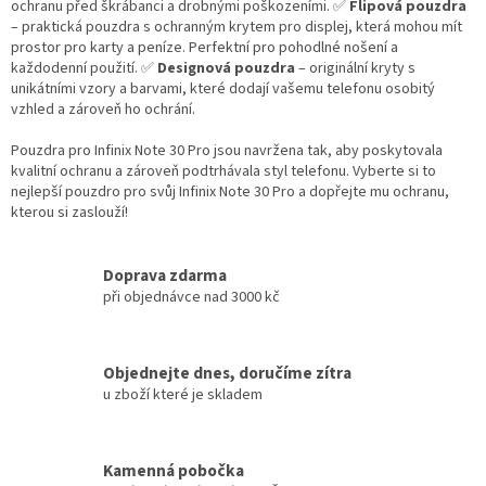
ochranu před škrábanci a drobnými poškozeními. ✅
Flipová pouzdra
– praktická pouzdra s ochranným krytem pro displej, která mohou mít
prostor pro karty a peníze. Perfektní pro pohodlné nošení a
každodenní použití. ✅
Designová pouzdra
– originální kryty s
unikátními vzory a barvami, které dodají vašemu telefonu osobitý
vzhled a zároveň ho ochrání.
Pouzdra pro Infinix Note 30 Pro jsou navržena tak, aby poskytovala
kvalitní ochranu a zároveň podtrhávala styl telefonu. Vyberte si to
nejlepší pouzdro pro svůj Infinix Note 30 Pro a dopřejte mu ochranu,
kterou si zaslouží!
Doprava zdarma
při objednávce nad 3000 kč
Objednejte dnes, doručíme zítra
u zboží které je skladem
Kamenná pobočka