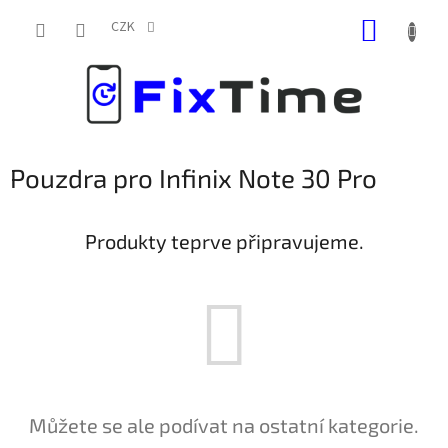
Přejít
NÁKUP
na
CZK
obsah
KOŠÍK
Pouzdra pro Infinix Note 30 Pro
Produkty teprve připravujeme.
Můžete se ale podívat na ostatní kategorie.