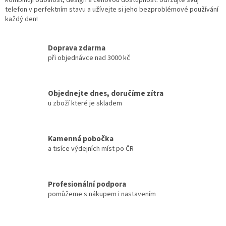
telefon v perfektním stavu a užívejte si jeho bezproblémové používání
každý den!
Doprava zdarma
při objednávce nad 3000 kč
Objednejte dnes, doručíme zítra
u zboží které je skladem
Kamenná pobočka
a tisíce výdejních míst po ČR
Profesionální podpora
pomůžeme s nákupem i nastavením