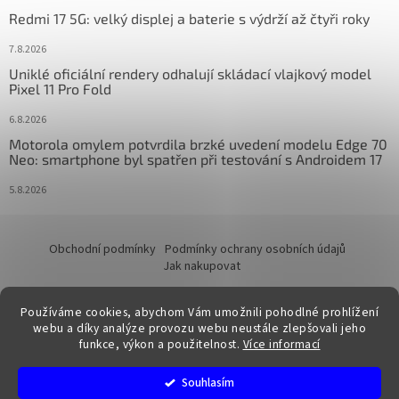
Redmi 17 5G: velký displej a baterie s výdrží až čtyři roky
7.8.2026
Uniklé oficiální rendery odhalují skládací vlajkový model
Pixel 11 Pro Fold
6.8.2026
Motorola omylem potvrdila brzké uvedení modelu Edge 70
Neo: smartphone byl spatřen při testování s Androidem 17
5.8.2026
Obchodní podmínky
Podmínky ochrany osobních údajů
Jak nakupovat
Používáme cookies, abychom Vám umožnili pohodlné prohlížení
webu a díky analýze provozu webu neustále zlepšovali jeho
funkce, výkon a použitelnost.
Více informací
Vytvořil Shoptet
Souhlasím