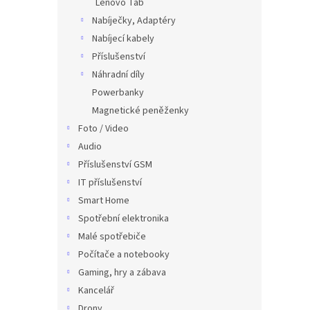
Lenovo Tab
Nabíječky, Adaptéry
Nabíjecí kabely
Příslušenství
Náhradní díly
Powerbanky
Magnetické peněženky
Foto / Video
Audio
Příslušenství GSM
IT příslušenství
Smart Home
Spotřební elektronika
Malé spotřebiče
Počítače a notebooky
Gaming, hry a zábava
Kancelář
Drony