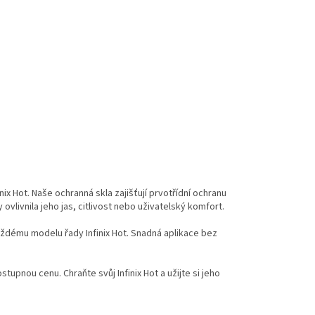
ix Hot. Naše ochranná skla zajišťují prvotřídní ochranu
 ovlivnila jeho jas, citlivost nebo uživatelský komfort.
ždému modelu řady Infinix Hot. Snadná aplikace bez
stupnou cenu. Chraňte svůj Infinix Hot a užijte si jeho