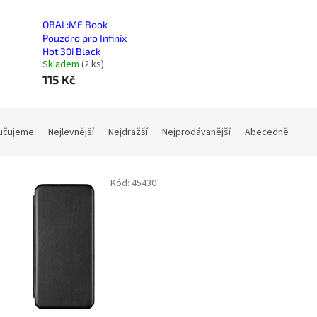
OBAL:ME Book
Pouzdro pro Infinix
Hot 30i Black
Skladem
(
2 ks
)
115 Kč
učujeme
Nejlevnější
Nejdražší
Nejprodávanější
Abecedně
Kód:
45430