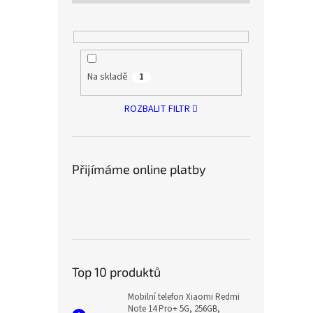
Na skladě
1
ROZBALIT FILTR
Přijímáme online platby
Top 10 produktů
Mobilní telefon Xiaomi Redmi
Note 14 Pro+ 5G, 256GB,