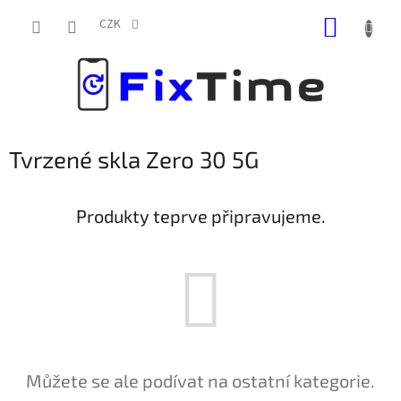
Přejít
NÁKUP
na
CZK
obsah
KOŠÍK
Tvrzené skla Zero 30 5G
Produkty teprve připravujeme.
Můžete se ale podívat na ostatní kategorie.