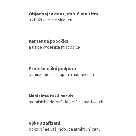
Objednejte dnes, doručíme zítra
u zboží které je skladem
Kamenná pobočka
a tisíce výdejních míst po ČR
Profesionální podpora
pomůžeme s nákupem i nastavením
Nabízíme také servis
mobilních telefonů, tabletů a smartwatch
Výkup zařízení
odkoupíme Váš mobil za atraktivní cenu