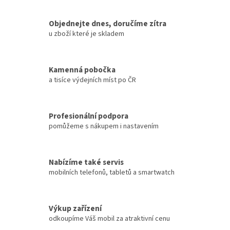
Objednejte dnes, doručíme zítra
u zboží které je skladem
Kamenná pobočka
a tisíce výdejních míst po ČR
Profesionální podpora
pomůžeme s nákupem i nastavením
Nabízíme také servis
mobilních telefonů, tabletů a smartwatch
Výkup zařízení
odkoupíme Váš mobil za atraktivní cenu