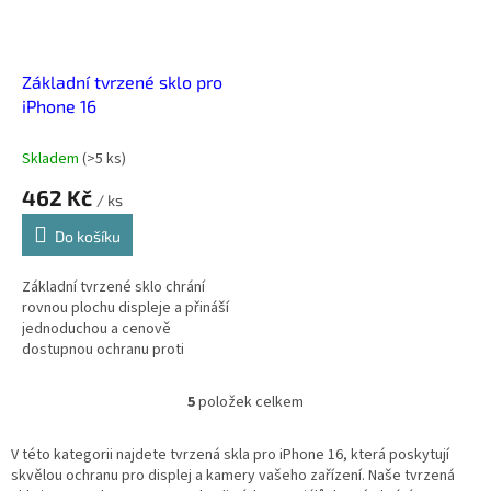
Základní tvrzené sklo pro
iPhone 16
Skladem
(
>5 ks
)
462 Kč
/ ks
Do košíku
Základní tvrzené sklo chrání
rovnou plochu displeje a přináší
jednoduchou a cenově
dostupnou ochranu proti
poškrábání. Nenápadné,
funkční, levné.
5
položek celkem
O
v
l
V této kategorii najdete tvrzená skla pro iPhone 16, která poskytují
á
skvělou ochranu pro displej a kamery vašeho zařízení. Naše tvrzená