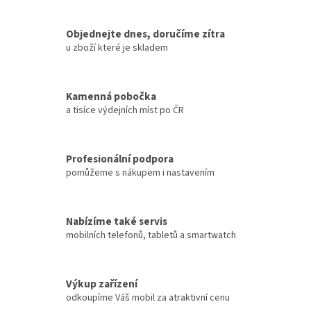
Objednejte dnes, doručíme zítra
u zboží které je skladem
Kamenná pobočka
a tisíce výdejních míst po ČR
Profesionální podpora
pomůžeme s nákupem i nastavením
Nabízíme také servis
mobilních telefonů, tabletů a smartwatch
Výkup zařízení
odkoupíme Váš mobil za atraktivní cenu