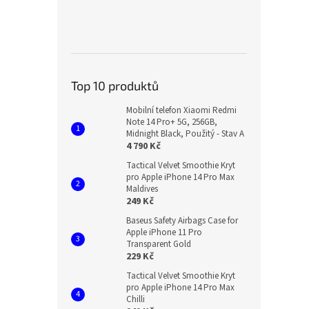
Top 10 produktů
Mobilní telefon Xiaomi Redmi
Note 14 Pro+ 5G, 256GB,
Midnight Black, Použitý - Stav A
4 790 Kč
Tactical Velvet Smoothie Kryt
pro Apple iPhone 14 Pro Max
Maldives
249 Kč
Baseus Safety Airbags Case for
Apple iPhone 11 Pro
Transparent Gold
229 Kč
Tactical Velvet Smoothie Kryt
pro Apple iPhone 14 Pro Max
Chilli