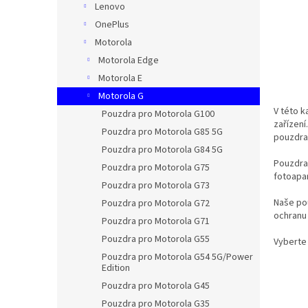
Lenovo
OnePlus
Motorola
Motorola Edge
Motorola E
Motorola G
V této k
Pouzdra pro Motorola G100
zařízení
Pouzdra pro Motorola G85 5G
pouzdra
Pouzdra pro Motorola G84 5G
Pouzdra 
Pouzdra pro Motorola G75
fotoapar
Pouzdra pro Motorola G73
Naše pou
Pouzdra pro Motorola G72
ochranu
Pouzdra pro Motorola G71
Pouzdra pro Motorola G55
Vyberte 
Pouzdra pro Motorola G54 5G/Power
Edition
Pouzdra pro Motorola G45
Pouzdra pro Motorola G35