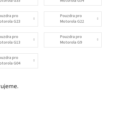
otorola G35
Motorola G34
ouzdra pro
Pouzdra pro
otorola G23
Motorola G22
ouzdra pro
Pouzdra pro
otorola G13
Motorola G9
Power
ouzdra pro
otorola G04
vujeme.