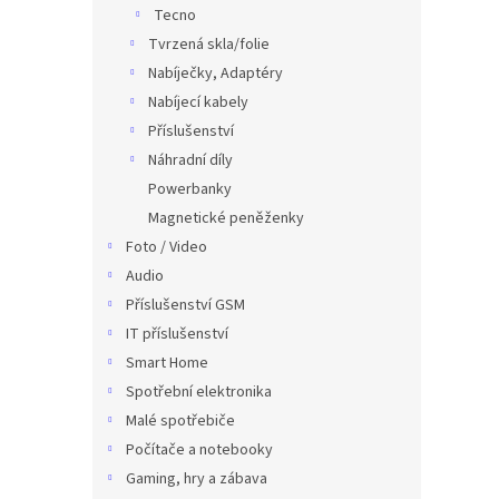
Tecno
Tvrzená skla/folie
Nabíječky, Adaptéry
Nabíjecí kabely
Příslušenství
Náhradní díly
Powerbanky
Magnetické peněženky
Foto / Video
Audio
Příslušenství GSM
IT příslušenství
Smart Home
Spotřební elektronika
Malé spotřebiče
Počítače a notebooky
Gaming, hry a zábava