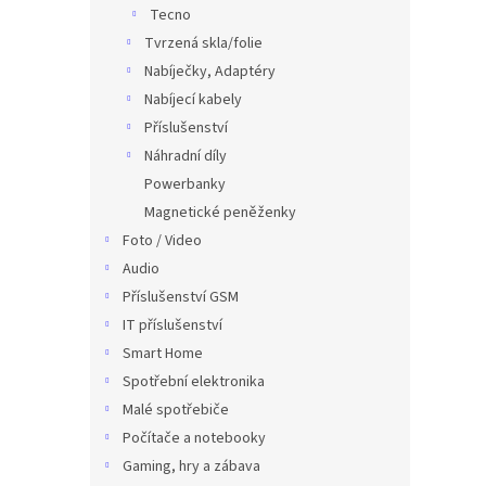
Tecno
Tvrzená skla/folie
Nabíječky, Adaptéry
Nabíjecí kabely
Příslušenství
Náhradní díly
Powerbanky
Magnetické peněženky
Foto / Video
Audio
Příslušenství GSM
IT příslušenství
Smart Home
Spotřební elektronika
Malé spotřebiče
Počítače a notebooky
Gaming, hry a zábava