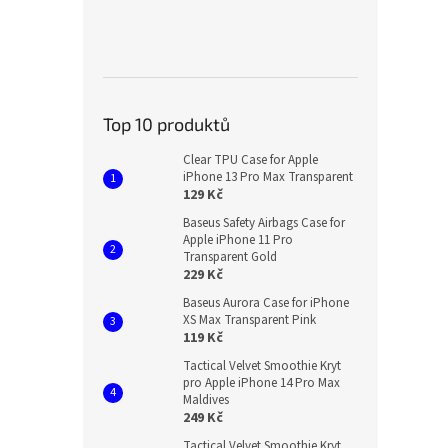
Top 10 produktů
Clear TPU Case for Apple
iPhone 13 Pro Max Transparent
129 Kč
Baseus Safety Airbags Case for
Apple iPhone 11 Pro
Transparent Gold
229 Kč
Baseus Aurora Case for iPhone
XS Max Transparent Pink
119 Kč
Tactical Velvet Smoothie Kryt
pro Apple iPhone 14 Pro Max
Maldives
249 Kč
Tactical Velvet Smoothie Kryt