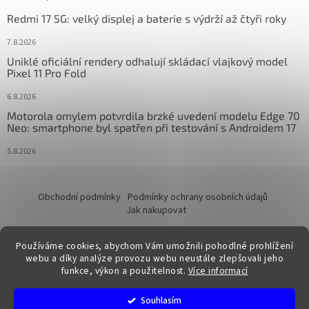
Redmi 17 5G: velký displej a baterie s výdrží až čtyři roky
7.8.2026
Uniklé oficiální rendery odhalují skládací vlajkový model
Pixel 11 Pro Fold
6.8.2026
Motorola omylem potvrdila brzké uvedení modelu Edge 70
Neo: smartphone byl spatřen při testování s Androidem 17
5.8.2026
Obchodní podmínky
Podmínky ochrany osobních údajů
Jak nakupovat
Používáme cookies, abychom Vám umožnili pohodlné prohlížení
webu a díky analýze provozu webu neustále zlepšovali jeho
funkce, výkon a použitelnost.
Více informací
Vytvořil Shoptet
Souhlasím