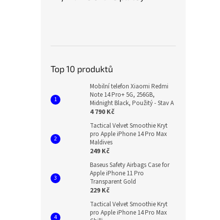
Top 10 produktů
Mobilní telefon Xiaomi Redmi
Note 14 Pro+ 5G, 256GB,
Midnight Black, Použitý - Stav A
4 790 Kč
Tactical Velvet Smoothie Kryt
pro Apple iPhone 14 Pro Max
Maldives
249 Kč
Baseus Safety Airbags Case for
Apple iPhone 11 Pro
Transparent Gold
229 Kč
Tactical Velvet Smoothie Kryt
pro Apple iPhone 14 Pro Max