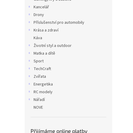
Kancelář
Drony
Příslušenství pro automobily
Krása a zdraví
Káva
Životní styl a outdoor
Matka a dítě
Sport
TechCraft
Zvířata
Energetika
RC modely
Nářadí
NOVE
Přijímáme online platby