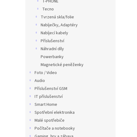
T-PHONE
Tecno
Tvrzená skla/folie
Nabíječky, Adaptéry
Nabíjecí kabely
Příslušenství
Náhradní díly
Powerbanky
Magnetické peněženky
Foto / Video
Audio
Příslušenství GSM
IT příslušenství
Smart Home
Spotřební elektronika
Malé spotřebiče
Počítače a notebooky
Gaming, hry a zábava