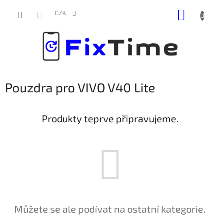
Přejít
NÁKUP
na
CZK
obsah
KOŠÍK
Pouzdra pro VIVO V40 Lite
Produkty teprve připravujeme.
Můžete se ale podívat na ostatní kategorie.